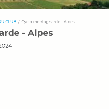
DU CLUB
Cyclo montagnarde - Alpes
rde - Alpes
2024