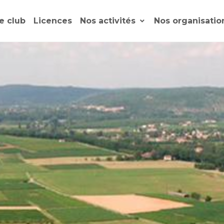
e club
Licences
Nos activités
Nos organisati