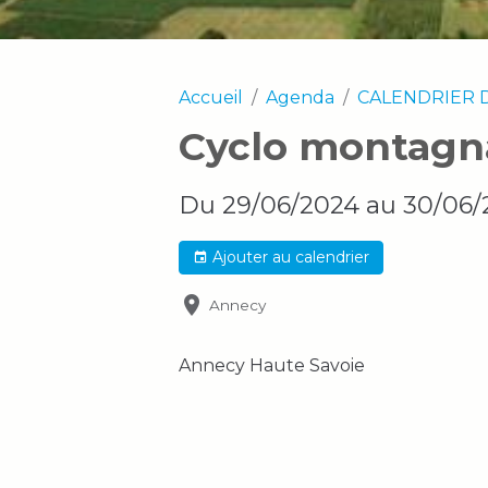
Accueil
Agenda
CALENDRIER 
Cyclo montagna
Du 29/06/2024
au 30/06/
Ajouter au calendrier
Annecy
Annecy Haute Savoie