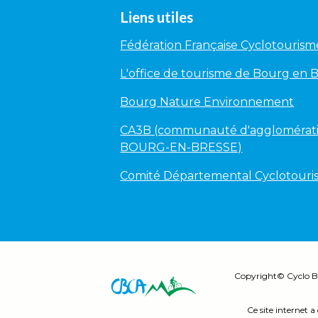
Liens utiles
Fédération Française Cyclotourism
L'office de tourisme de Bourg en 
Bourg Nature Environnement
CA3B (communauté d'agglomérati
BOURG-EN-BRESSE)
Comité Départemental Cyclotour
Copyright©
Cyclo B
Ce site internet a 