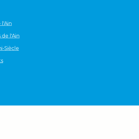
l'Ain
 de l'Ain
i-Siècle
ts