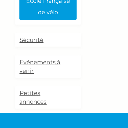
Ecole Française
de vélo
Sécurité
Evénements à
venir
Petites
annonces