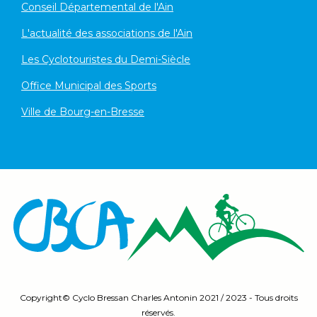
Conseil Départemental de l'Ain
L'actualité des associations de l'Ain
Les Cyclotouristes du Demi-Siècle
Office Municipal des Sports
Ville de Bourg-en-Bresse
Copyright©
Cyclo Bressan Charles Antonin 2
021 / 2023 - Tous droits
réservés.