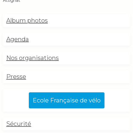
Attignat
Album photos
Agenda
Nos organisations
Presse
Ecole Française de vélo
Sécurité