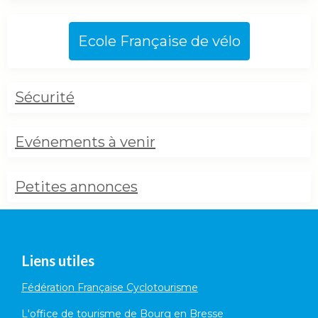
Ecole Française de vélo
Sécurité
Evénements à venir
Petites annonces
Liens utiles
Fédération Française Cyclotourisme
L'office de tourisme de Bourg en Bresse