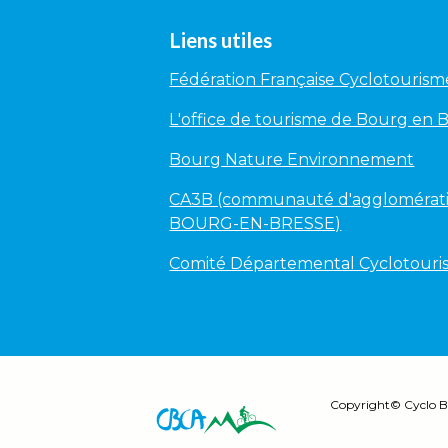
Liens utiles
Fédération Française Cyclotourism
L'office de tourisme de Bourg en 
Bourg Nature Environnement
CA3B (communauté d'agglomérati
BOURG-EN-BRESSE)
Comité Départemental Cyclotour
Copyright©
Cyclo B