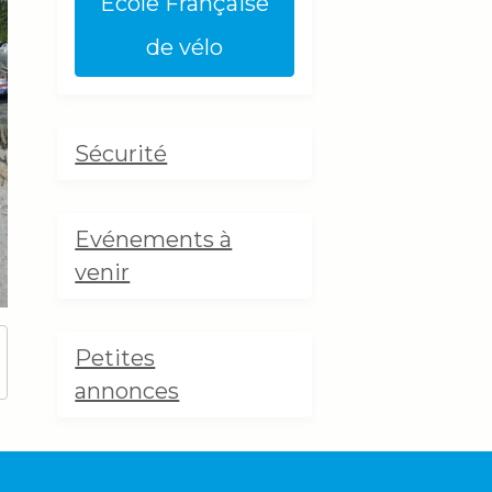
Ecole Française
de vélo
Sécurité
Evénements à
venir
Petites
annonces