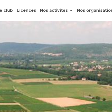
e club
Licences
Nos activités
Nos organisati