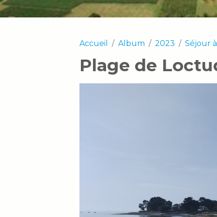
Accueil
Album
2023
Séjour 
Plage de Loctu