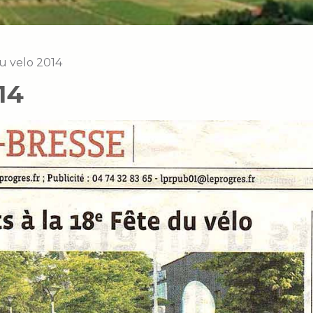
u velo 2014
14