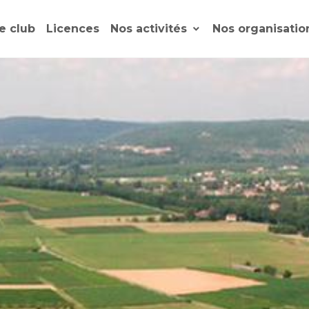
e club
Licences
Nos activités
Nos organisati