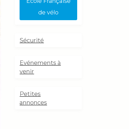
Ecole Française
de vélo
Sécurité
Evénements à
venir
Petites
annonces