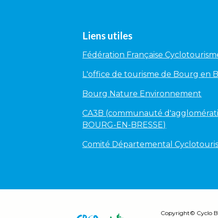
Liens utiles
Fédération Française Cyclotourism
L'office de tourisme de Bourg en 
Bourg Nature Environnement
CA3B (communauté d'agglomérati
BOURG-EN-BRESSE)
Comité Départemental Cyclotour
Copyright©
Cyclo B