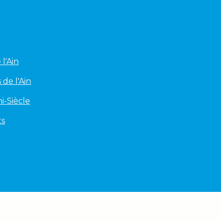
l'Ain
 de l'Ain
i-Siècle
ts